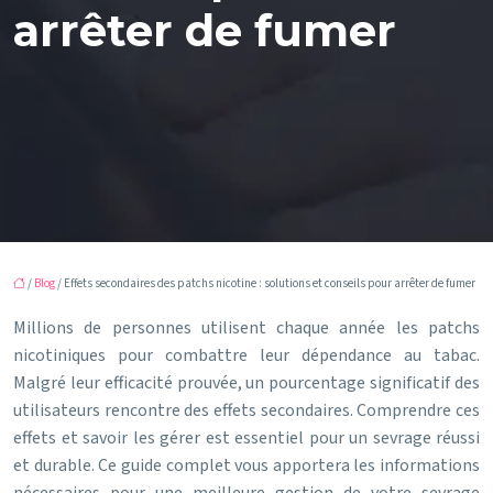
arrêter de fumer
/
Blog
/ Effets secondaires des patchs nicotine : solutions et conseils pour arrêter de fumer
Millions de personnes utilisent chaque année les patchs
nicotiniques pour combattre leur dépendance au tabac.
Malgré leur efficacité prouvée, un pourcentage significatif des
utilisateurs rencontre des effets secondaires. Comprendre ces
effets et savoir les gérer est essentiel pour un sevrage réussi
et durable. Ce guide complet vous apportera les informations