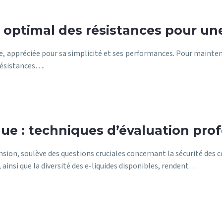
optimal des résistances pour une
, appréciée pour sa simplicité et ses performances. Pour mainteni
 résistances….
que : techniques d’évaluation pro
nsion, soulève des questions cruciales concernant la sécurité de
, ainsi que la diversité des e-liquides disponibles, rendent…