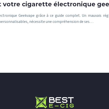
votre cigarette électronique ge
ectronique Geekvape grâce à ce guide complet. Un mauvais réglag
 personnalisables, nécessite une compréhension de ses…