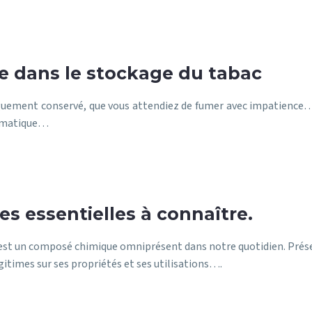
e dans le stockage du tabac
nguement conservé, que vous attendiez de fumer avec impatience… 
aromatique…
ses essentielles à connaître.
l, est un composé chimique omniprésent dans notre quotidien. Pré
gitimes sur ses propriétés et ses utilisations….