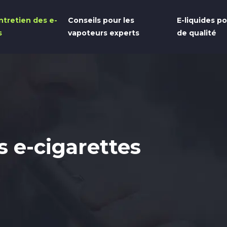
ntretien des e-
Conseils pour les
E-liquides p
s
vapoteurs experts
de qualité
s e-cigarettes