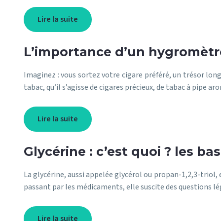
Lire la suite
L’importance d’un hygromètr
Imaginez : vous sortez votre cigare préféré, un trésor lo
tabac, qu’il s’agisse de cigares précieux, de tabac à pipe 
Lire la suite
Glycérine : c’est quoi ? les ba
La glycérine, aussi appelée glycérol ou propan-1,2,3-trio
passant par les médicaments, elle suscite des questions lé
Lire la suite