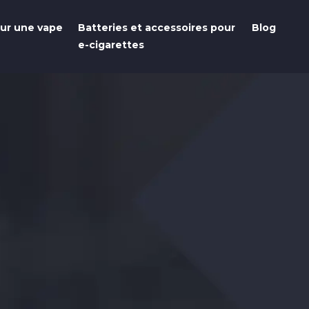
our une vape
Batteries et accessoires pour
Blog
e-cigarettes