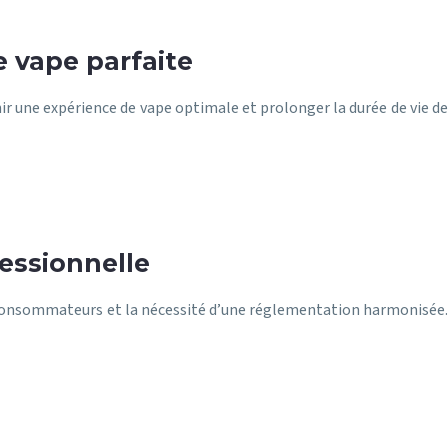
 vape parfaite
r une expérience de vape optimale et prolonger la durée de vie de
fessionnelle
s consommateurs et la nécessité d’une réglementation harmonisée.