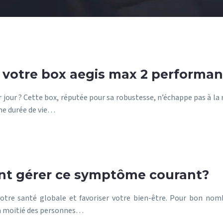
 votre box aegis max 2 performan
 jour ? Cette box, réputée pour sa robustesse, n’échappe pas à la
ne durée de vie…
nt gérer ce symptôme courant?
otre santé globale et favoriser votre bien-être. Pour bon nomb
 la moitié des personnes…