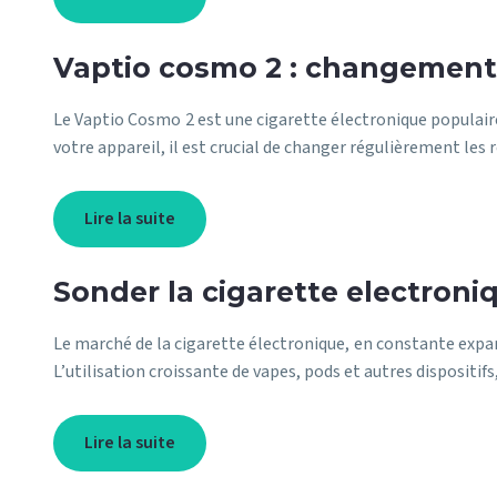
Vaptio cosmo 2 : changement 
Le Vaptio Cosmo 2 est une cigarette électronique populaire
votre appareil, il est crucial de changer régulièrement les
Lire la suite
Sonder la cigarette electroni
Le marché de la cigarette électronique, en constante expa
L’utilisation croissante de vapes, pods et autres dispositifs
Lire la suite