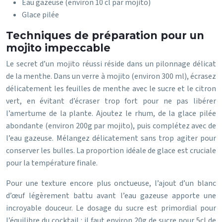
Eau gazeuse (environ 10 cl par mojito)
Glace pilée
Techniques de préparation pour un
mojito impeccable
Le secret d’un mojito réussi réside dans un pilonnage délicat
de la menthe. Dans un verre à mojito (environ 300 ml), écrasez
délicatement les feuilles de menthe avec le sucre et le citron
vert, en évitant d’écraser trop fort pour ne pas libérer
l’amertume de la plante. Ajoutez le rhum, de la glace pilée
abondante (environ 200g par mojito), puis complétez avec de
l’eau gazeuse. Mélangez délicatement sans trop agiter pour
conserver les bulles. La proportion idéale de glace est cruciale
pour la température finale.
Pour une texture encore plus onctueuse, l’ajout d’un blanc
d’œuf légèrement battu avant l’eau gazeuse apporte une
incroyable douceur. Le dosage du sucre est primordial pour
l’équilibre du cocktail : il faut environ 20g de sucre pour 5cl de