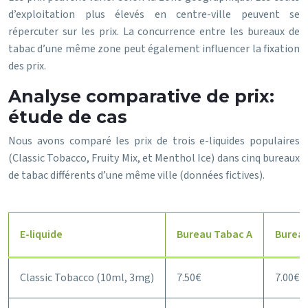
d’exploitation plus élevés en centre-ville peuvent se
répercuter sur les prix. La concurrence entre les bureaux de
tabac d’une même zone peut également influencer la fixation
des prix.
Analyse comparative de prix:
étude de cas
Nous avons comparé les prix de trois e-liquides populaires
(Classic Tobacco, Fruity Mix, et Menthol Ice) dans cinq bureaux
de tabac différents d’une même ville (données fictives).
E-liquide
Bureau Tabac A
Bureau
Classic Tobacco (10ml, 3mg)
7.50€
7.00€