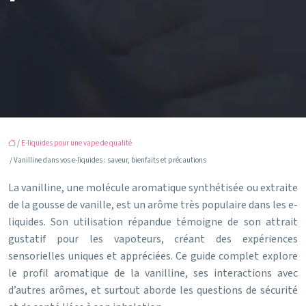
/
E-liquides pour une vape de qualité
/ Vanilline dans vos e-liquides : saveur, bienfaits et précautions
La vanilline, une molécule aromatique synthétisée ou extraite
de la gousse de vanille, est un arôme très populaire dans les e-
liquides. Son utilisation répandue témoigne de son attrait
gustatif pour les vapoteurs, créant des expériences
sensorielles uniques et appréciées. Ce guide complet explore
le profil aromatique de la vanilline, ses interactions avec
d’autres arômes, et surtout aborde les questions de sécurité