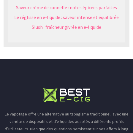
Saveur crème de cannelle : notes épicées parfaites
Le réglisse en e-liquide : saveur intense et équilibrée
Slush : fraîcheur givrée en e-liquide
Le vapotage offre une alternative au tabagisme traditionnel, avec une
variété de dispositifs et d’e-liquides adaptés à différents profils
d’utilisateurs. Bien que des questions persistent sur ses effets à long