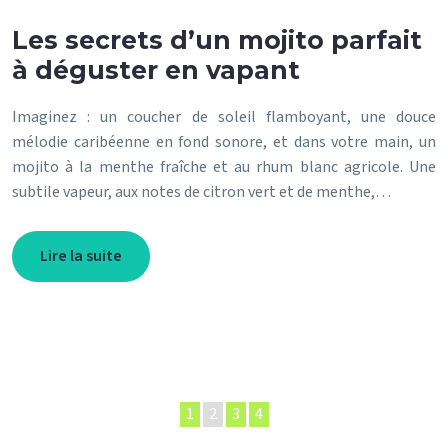
Les secrets d’un mojito parfait
à déguster en vapant
Imaginez : un coucher de soleil flamboyant, une douce
mélodie caribéenne en fond sonore, et dans votre main, un
mojito à la menthe fraîche et au rhum blanc agricole. Une
subtile vapeur, aux notes de citron vert et de menthe,…
Lire la suite
1
2
3
4