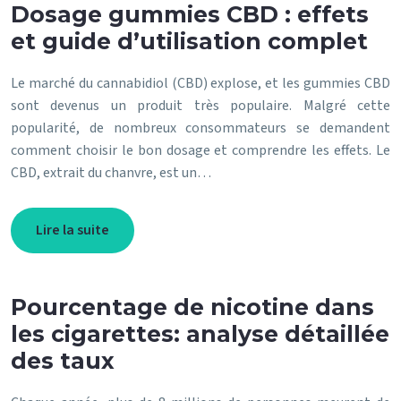
Dosage gummies CBD : effets
et guide d’utilisation complet
Le marché du cannabidiol (CBD) explose, et les gummies CBD
sont devenus un produit très populaire. Malgré cette
popularité, de nombreux consommateurs se demandent
comment choisir le bon dosage et comprendre les effets. Le
CBD, extrait du chanvre, est un…
Lire la suite
Pourcentage de nicotine dans
les cigarettes: analyse détaillée
des taux